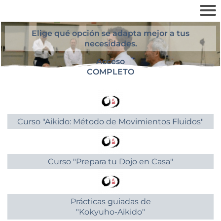
Elige qué opción se adapta mejor a tus
necesidades.
Acceso
COMPLETO
Curso "Aikido: Método de Movimientos Fluidos"​
Curso "Prepara tu Dojo en Casa"​
Prácticas guiadas de
"Kokyuho-Aikido"