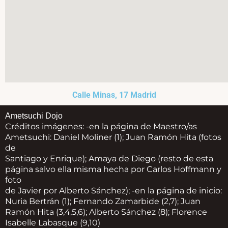
Calle Minas, 17 Madrid
Ametsuchi Dojo
Créditos imágenes: -en la página de Maestro/as
Ametsuchi: Daniel Moliner (1); Juan Ramón Hita (fotos
de
Santiago y Enrique); Amaya de Diego (resto de esta
página salvo ella misma hecha por Carlos Hoffmann y
foto
de Javier por Alberto Sánchez); -en la página de inicio:
Nuria Bertrán (1); Fernando Zamarbide (2,7); Juan
Ramón Hita (3,4,5,6); Alberto Sánchez (8); Florence
Isabelle Labasque (9,10)